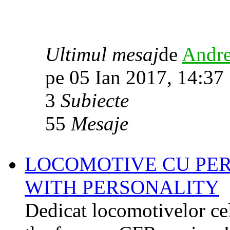
Ultimul mesaj
de
Andre
pe 05 Ian 2017, 14:37
3
Subiecte
55
Mesaje
LOCOMOTIVE CU PER
WITH PERSONALITY
Dedicat locomotivelor cel