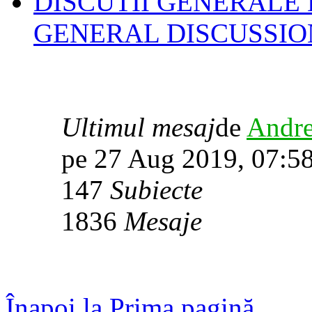
DISCUTII GENERALE 
GENERAL DISCUSSIO
Ultimul mesaj
de
Andre
pe 27 Aug 2019, 07:5
147
Subiecte
1836
Mesaje
Înapoi la Prima pagină