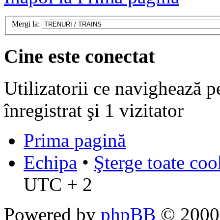
Mergi la:
Cine este conectat
Utilizatorii ce navighează p
înregistrat şi 1 vizitator
Prima pagină
Echipa
•
Şterge toate coo
UTC + 2
Powered by
phpBB
© 2000,