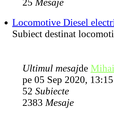
25
Mesaje
Locomotive Diesel electri
Subiect destinat locomotiv
Ultimul mesaj
de
Mihai
pe 05 Sep 2020, 13:15
52
Subiecte
2383
Mesaje