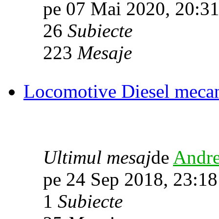
pe 07 Mai 2020, 20:3
26
Subiecte
223
Mesaje
Locomotive Diesel mecan
Ultimul mesaj
de
Andre
pe 24 Sep 2018, 23:18
1
Subiecte