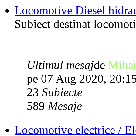
Locomotive Diesel hidrau
Subiect destinat locomoti
Ultimul mesaj
de
Mihai
pe 07 Aug 2020, 20:1
23
Subiecte
589
Mesaje
Locomotive electrice / El