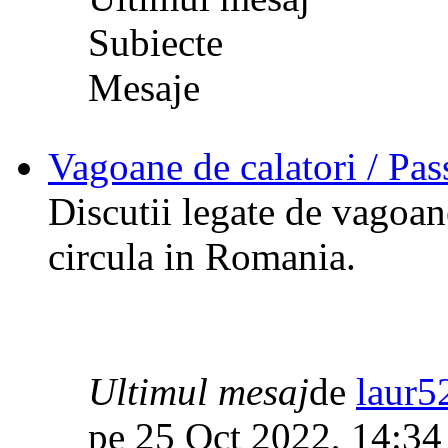
Subiecte
Mesaje
Vagoane de calatori / Pa
Discutii legate de vagoane
circula in Romania.
Ultimul mesaj
de
laur5
pe 25 Oct 2022, 14:34