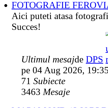
FOTOGRAFIE FEROVIA
Aici puteti atasa fotografi
Succes!
Ultimul mesaj
de
DPS
pe 04 Aug 2026, 19:3
71
Subiecte
3463
Mesaje