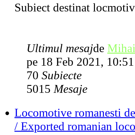
Subiect destinat locmotiv
Ultimul mesaj
de
Mihai
pe 18 Feb 2021, 10:51
70
Subiecte
5015
Mesaje
Locomotive romanesti de o
/ Exported romanian loco