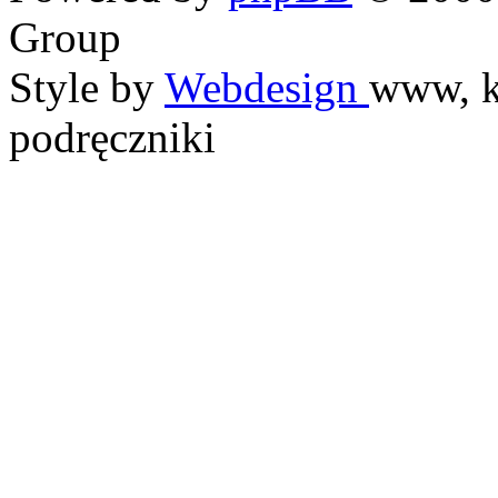
Group
Style by
Webdesign
www, k
podręczniki