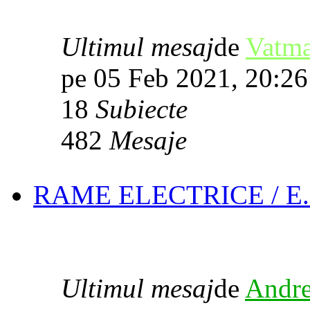
Ultimul mesaj
de
Vatm
pe 05 Feb 2021, 20:26
18
Subiecte
482
Mesaje
RAME ELECTRICE / E.
Ultimul mesaj
de
Andre