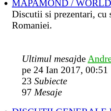
MAPAMOND / WORL
Discutii si prezentari, cu
Romaniei.
Ultimul mesaj
de
Andre
pe 24 Ian 2017, 00:51
23
Subiecte
97
Mesaje