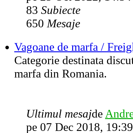
83
Subiecte
650
Mesaje
Vagoane de marfa / Frei
Categorie destinata discu
marfa din Romania.
Ultimul mesaj
de
Andre
pe 07 Dec 2018, 19:39