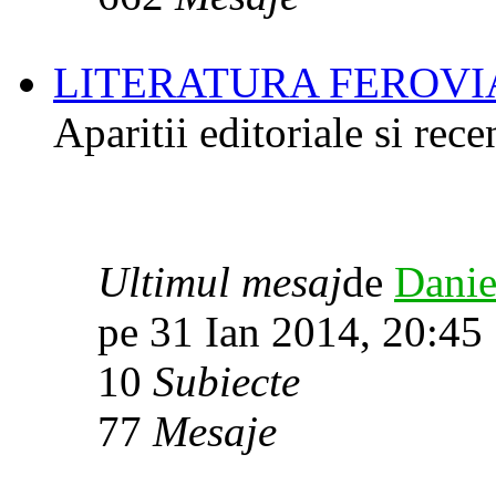
LITERATURA FEROVI
Aparitii editoriale si rece
Ultimul mesaj
de
Danie
pe 31 Ian 2014, 20:45
10
Subiecte
77
Mesaje