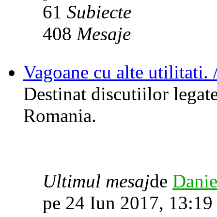
61
Subiecte
408
Mesaje
Vagoane cu alte utilitati. 
Destinat discutiilor legat
Romania.
Ultimul mesaj
de
Danie
pe 24 Iun 2017, 13:19