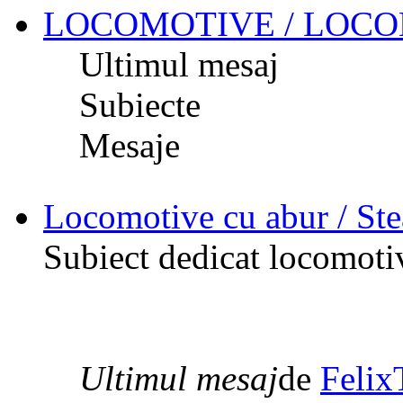
LOCOMOTIVE / LOC
Ultimul mesaj
Subiecte
Mesaje
Locomotive cu abur / St
Subiect dedicat locomotiv
Ultimul mesaj
de
Felix