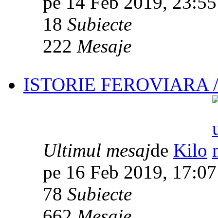
pe 14 Feb 2019, 23:55
18
Subiecte
222
Mesaje
ISTORIE FEROVIARA 
Ultimul mesaj
de
Kilo
pe 16 Feb 2019, 17:07
78
Subiecte
662
Mesaje