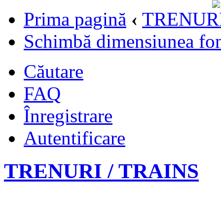
Prima pagină
‹
TRENURI
Schimbă dimensiunea fon
Căutare
FAQ
Înregistrare
Autentificare
TRENURI / TRAINS