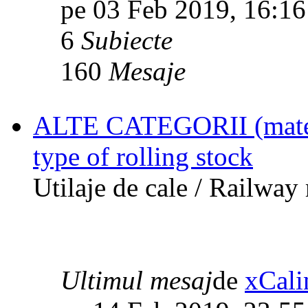
pe 03 Feb 2019, 16:16
6
Subiecte
160
Mesaje
ALTE CATEGORII (materia
type of rolling stock
Utilaje de cale / Railway
Ultimul mesaj
de
xCali