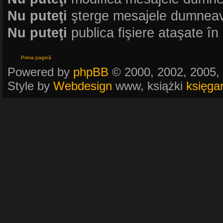
Nu puteţi
şterge mesajele dumneav
Nu puteţi
publica fişiere ataşate în
Prima pagină
Powered by
phpBB
© 2000, 2002, 2005,
Style by
Webdesign
www, książki
księga