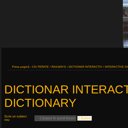
Prima pagină
‹
CAI FERATE / RAILWAYS
‹
DICTIONAR INTERACTIV / INTERACTIVE D
DICTIONAR INTERACT
DICTIONARY
Scrie un subiect
nou