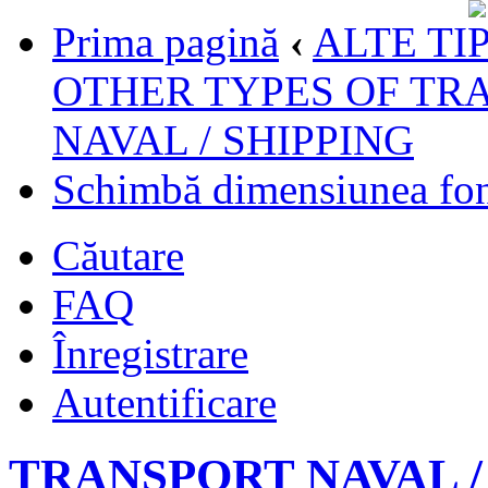
Prima pagină
‹
ALTE TI
OTHER TYPES OF TR
NAVAL / SHIPPING
Schimbă dimensiunea fon
Căutare
FAQ
Înregistrare
Autentificare
TRANSPORT NAVAL /