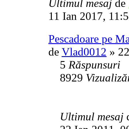
Ultimul mesaj
de
11 Ian 2017, 11:
Pescadoare pe Ma
de
Vlad0012
» 22
5
Răspunsuri
8929
Vizualiză
Ultimul mesaj