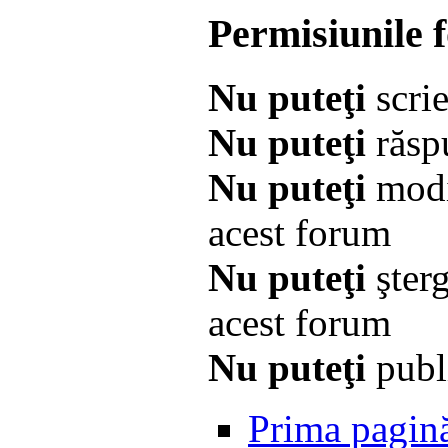
Permisiunile 
Nu puteţi
scrie
Nu puteţi
răspu
Nu puteţi
modi
acest forum
Nu puteţi
şter
acest forum
Nu puteţi
publi
Prima pagin