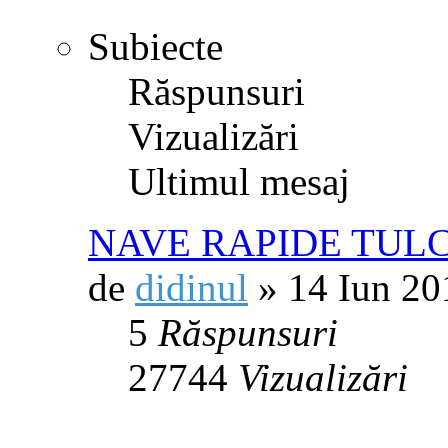
Subiecte
Răspunsuri
Vizualizări
Ultimul mesaj
NAVE RAPIDE TUL
de
didinul
» 14 Iun 20
5
Răspunsuri
27744
Vizualizări