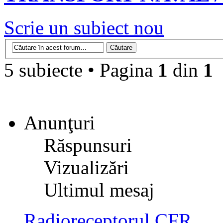
Scrie un subiect nou
5 subiecte • Pagina
1
din
1
Anunţuri
Răspunsuri
Vizualizări
Ultimul mesaj
Radioreceptorul CFR