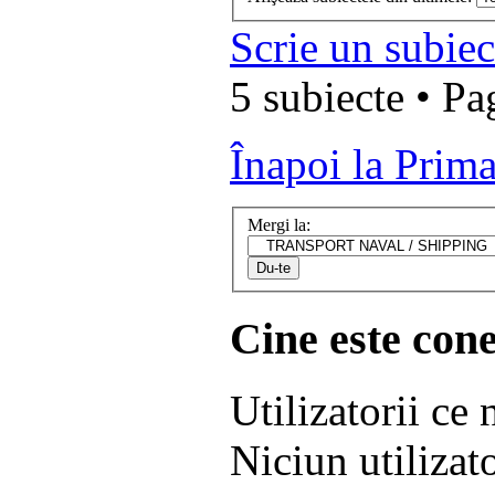
Scrie un subie
5 subiecte • P
Înapoi la Prim
Mergi la:
Cine este cone
Utilizatorii ce
Niciun utilizato