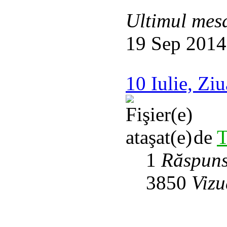
Ultimul mes
19 Sep 2014
10 Iulie, Ziu
de
T
1
Răspuns
3850
Vizu