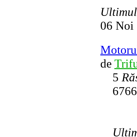
Ultimu
06 Noi
Motoru
de
Trif
5
Ră
676
Ulti