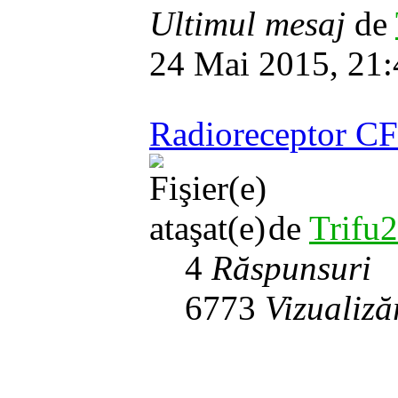
Ultimul mesaj
de
24 Mai 2015, 21:
Radioreceptor C
de
Trifu
4
Răspunsuri
6773
Vizualiză