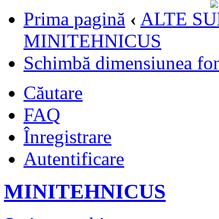
Prima pagină
‹
ALTE SU
MINITEHNICUS
Schimbă dimensiunea fon
Căutare
FAQ
Înregistrare
Autentificare
MINITEHNICUS