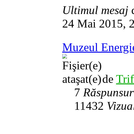
Ultimul mesaj
24 Mai 2015, 
Muzeul Energie
de
Tri
7
Răspunsur
11432
Vizua