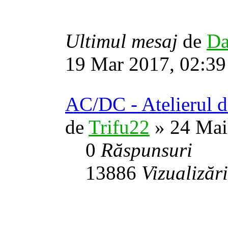
Ultimul mesaj
de
Da
19 Mar 2017, 02:39
AC/DC - Atelierul d
de
Trifu22
» 24 Mai
0
Răspunsuri
13886
Vizualizări