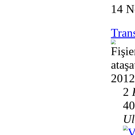
14 N
Tran
2012
2
4
Ul