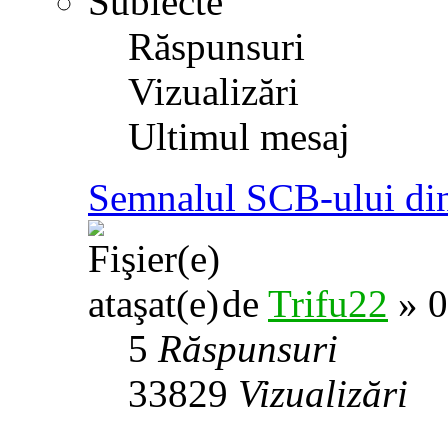
Subiecte
Răspunsuri
Vizualizări
Ultimul mesaj
Semnalul SCB-ului din
de
Trifu22
» 0
5
Răspunsuri
33829
Vizualizări