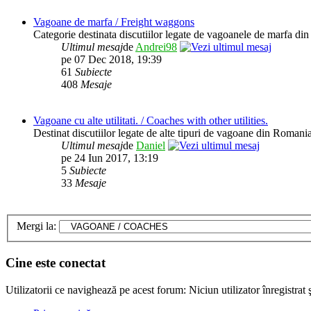
Vagoane de marfa / Freight waggons
Categorie destinata discutiilor legate de vagoanele de marfa di
Ultimul mesaj
de
Andrei98
pe 07 Dec 2018, 19:39
61
Subiecte
408
Mesaje
Vagoane cu alte utilitati. / Coaches with other utilities.
Destinat discutiilor legate de alte tipuri de vagoane din Romania
Ultimul mesaj
de
Daniel
pe 24 Iun 2017, 13:19
5
Subiecte
33
Mesaje
Mergi la:
Cine este conectat
Utilizatorii ce navighează pe acest forum: Niciun utilizator înregistrat ş