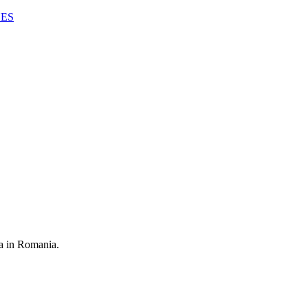
HES
ula in Romania.