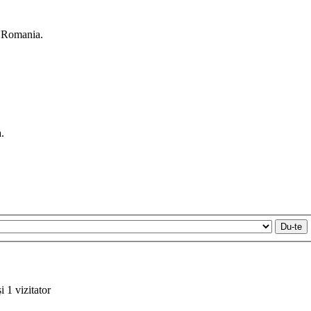
n Romania.
.
i 1 vizitator