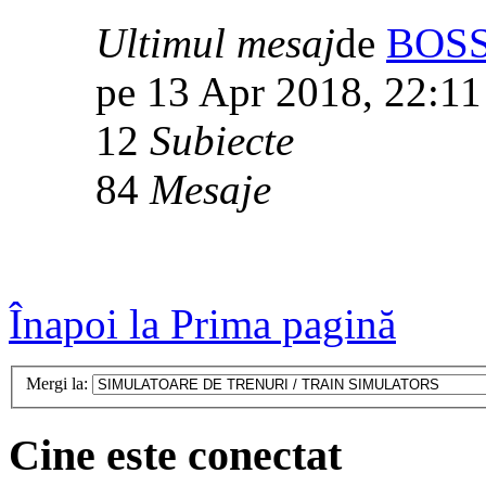
Ultimul mesaj
de
BOS
pe 13 Apr 2018, 22:11
12
Subiecte
84
Mesaje
Înapoi la Prima pagină
Mergi la:
Cine este conectat