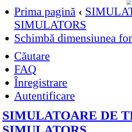
Prima pagină
‹
SIMULAT
SIMULATORS
Schimbă dimensiunea fon
Căutare
FAQ
Înregistrare
Autentificare
SIMULATOARE DE TR
SIMULATORS