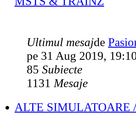
MSTS & TRAINZ
Ultimul mesaj
de
Pasio
pe 31 Aug 2019, 19:1
85
Subiecte
1131
Mesaje
ALTE SIMULATOARE 