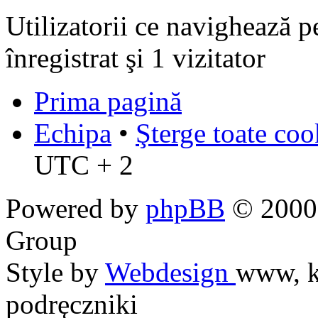
Utilizatorii ce navighează p
înregistrat şi 1 vizitator
Prima pagină
Echipa
•
Şterge toate coo
UTC + 2
Powered by
phpBB
© 2000,
Group
Style by
Webdesign
www, k
podręczniki