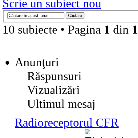
Scrie un subiect nou
10 subiecte • Pagina
1
din
1
Anunţuri
Răspunsuri
Vizualizări
Ultimul mesaj
Radioreceptorul CFR