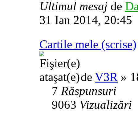
Ultimul mesaj
de
Da
31 Ian 2014, 20:45
Cartile mele (scrise)
de
V3R
» 1
7
Răspunsuri
9063
Vizualizări