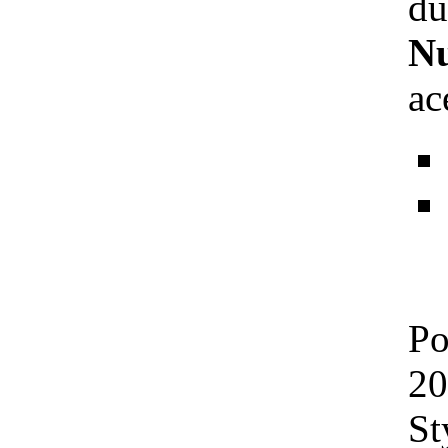
du
Nu
ac
Po
20
St