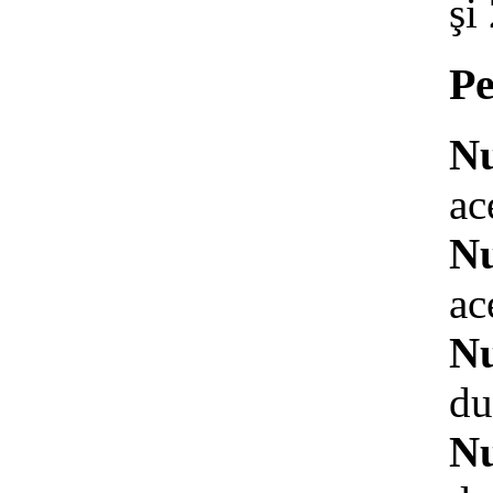
şi
Pe
Nu
ac
Nu
ac
Nu
du
Nu