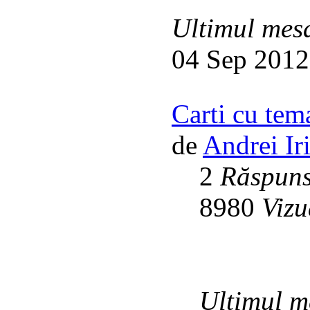
Ultimul mes
04 Sep 2012
Carti cu tem
de
Andrei Ir
2
Răspuns
8980
Vizu
Ultimul m