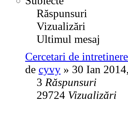
Subiecte
Răspunsuri
Vizualizări
Ultimul mesaj
Cercetari de intretinere 
de
cyvy
» 30 Ian 2014
3
Răspunsuri
29724
Vizualizări