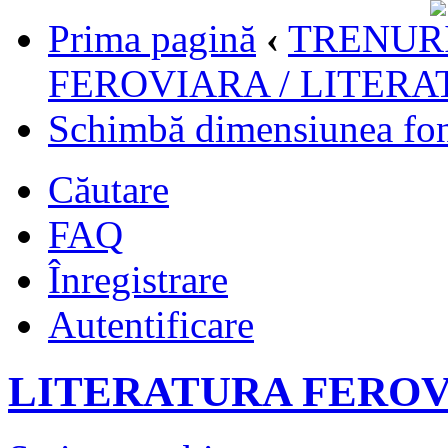
Prima pagină
‹
TRENURI
FEROVIARA / LITER
Schimbă dimensiunea fon
Căutare
FAQ
Înregistrare
Autentificare
LITERATURA FEROV