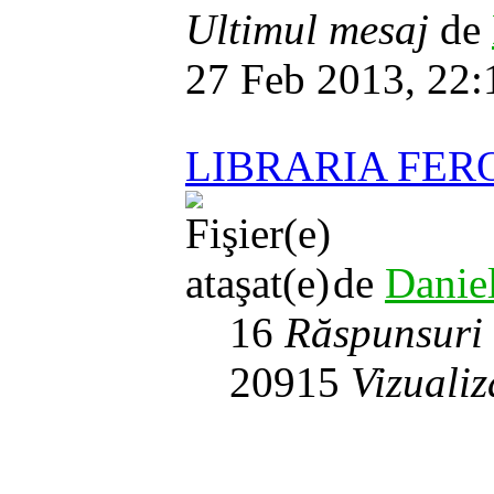
Ultimul mesaj
de
27 Feb 2013, 22:
LIBRARIA FER
de
Danie
16
Răspunsuri
20915
Vizualiz