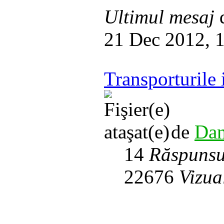
Ultimul mesaj
21 Dec 2012, 
Transporturile i
de
Dan
14
Răspunsu
22676
Vizua