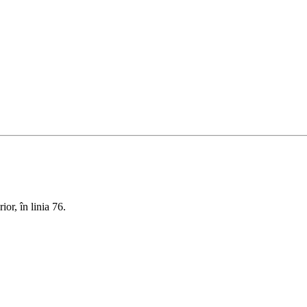
rior, în linia 76.