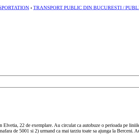
SPORTATION
‹
TRANSPORT PUBLIC DIN BUCURESTI / PUB
din Elvetia, 22 de exemplare. Au circulat ca autobuze o perioada pe linii
inafara de 5001 si 2) urmand ca mai tarziu toate sa ajunga la Berceni. Au