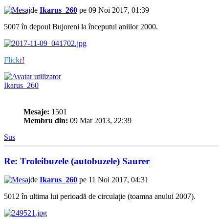
de
Ikarus_260
pe 09 Noi 2017, 01:39
5007 în depoul Bujoreni la începutul aniilor 2000.
Flick
r
!
Ikarus_260
Mesaje:
1501
Membru din:
09 Mar 2013, 22:39
Sus
Re: Troleibuzele (autobuzele) Saurer
de
Ikarus_260
pe 11 Noi 2017, 04:31
5012 în ultima lui perioadă de circulație (toamna anului 2007).