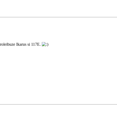
troleibuze Ikarus si 117E.