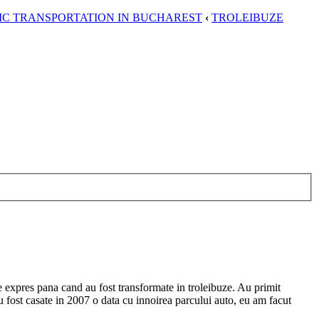
LIC TRANSPORTATION IN BUCHAREST
‹
TROLEIBUZE
le expres pana cand au fost transformate in troleibuze. Au primit
 fost casate in 2007 o data cu innoirea parcului auto, eu am facut