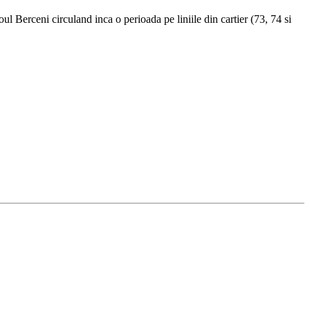
l Berceni circuland inca o perioada pe liniile din cartier (73, 74 si