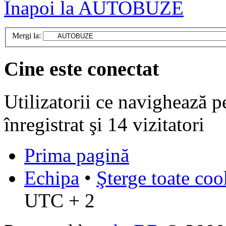
Înapoi la AUTOBUZE
Mergi la:
Cine este conectat
Utilizatorii ce navighează p
înregistrat şi 14 vizitatori
Prima pagină
Echipa
•
Şterge toate coo
UTC + 2