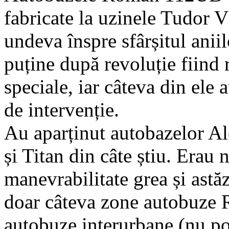
fabricate la uzinele Tudor V
undeva înspre sfârșitul aniil
puține după revoluție fiind
speciale, iar câteva din ele
de intervenție.
Au aparținut autobazelor Al
și Titan din câte știu. Erau 
manevrabilitate grea și astăz
doar câteva zone autobuze 
autobuze interurbane (nu po