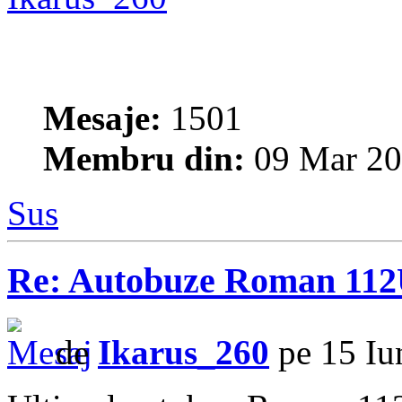
Mesaje:
1501
Membru din:
09 Mar 20
Sus
Re: Autobuze Roman 11
de
Ikarus_260
pe 15 Iu