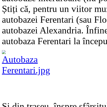
Știți că, pentru un viitor m
autobazei Ferentari (sau Flo
autobazei Alexandria. Înfine,
autobaza Ferentari la început
Și din traseu, înspre sfârșit