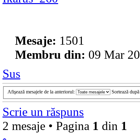
Mesaje:
1501
Membru din:
09 Mar 20
Sus
Afişează mesajele de la anteriorul:
Sortează dup
Scrie un răspuns
2 mesaje • Pagina
1
din
1