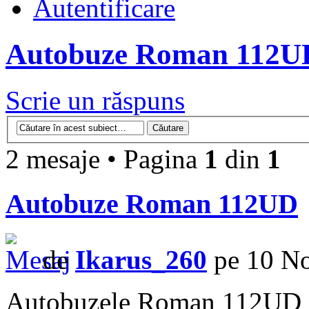
Autentificare
Autobuze Roman 112U
Scrie un răspuns
2 mesaje • Pagina
1
din
1
Autobuze Roman 112UD
de
Ikarus_260
pe 10 No
Autobuzele Roman 112UD au 