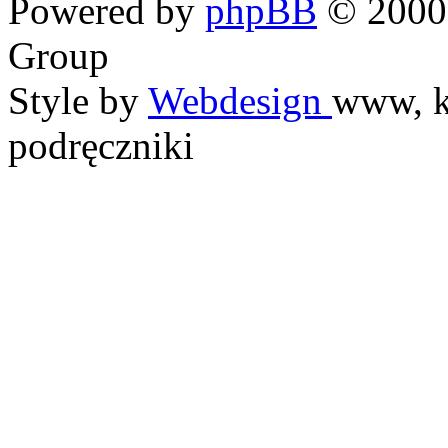
Powered by
phpBB
© 2000,
Group
Style by
Webdesign
www, k
podręczniki