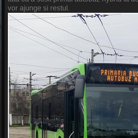
vor ajunge si restul.