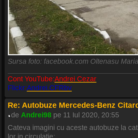
Sursa foto: facebook.com Oltenasu Mari
Cont YouTube:
Andrei Cezar
Flickr:
Andrei.CFRbv
Re: Autobuze Mercedes-Benz Citaro
de
Andrei98
pe 11 Iul 2020, 20:55
Cateva imagini cu aceste autobuze la cat
lor in circulatie: