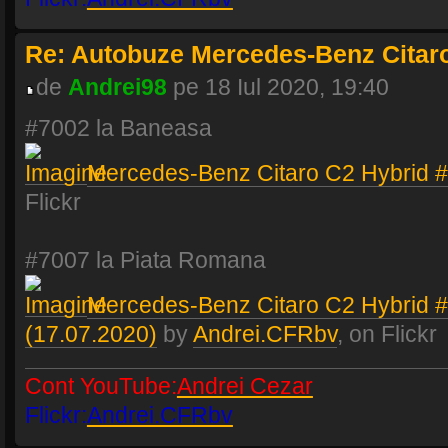
Re: Autobuze Mercedes-Benz Citaro
de
Andrei98
pe 18 Iul 2020, 19:40
#7002 la Baneasa
Mercedes-Benz Citaro C2 Hybrid 
Flickr
#7007 la Piata Romana
Mercedes-Benz Citaro C2 Hybrid 
(17.07.2020)
by
Andrei.CFRbv
, on Flickr
Cont YouTube:
Andrei Cezar
Flickr:
Andrei.CFRbv