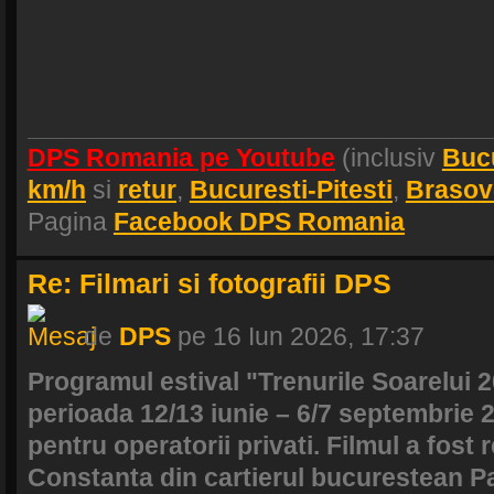
DPS Romania pe Youtube
(inclusiv
Buc
km/h
si
retur
,
Bucuresti-Pitesti
,
Brasov
Pagina
Facebook DPS Romania
Re: Filmari si fotografii DPS
de
DPS
pe 16 Iun 2026, 17:37
Programul estival "Trenurile Soarelui 
perioada 12/13 iunie – 6/7 septembrie 2
pentru operatorii privati. Filmul a fost 
Constanta din cartierul bucurestean Pa