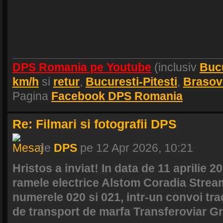
DPS Romania pe Youtube
(inclusiv
Buc
km/h
si
retur
,
Bucuresti-Pitesti
,
Brasov
Pagina
Facebook DPS Romania
Re: Filmari si fotografii DPS
de
DPS
pe 12 Apr 2026, 10:21
Hristos a inviat! In data de 11 aprilie 2
ramele electrice Alstom Coradia Strea
numerele 020 si 021, intr-un convoi tra
de transport de marfa Transferoviar Gr