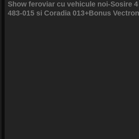
Show feroviar cu vehicule noi-Sosir
483-015 si Coradia 013+Bonus Vectron 