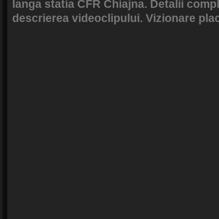
langa statia CFR Chiajna. Detalii compl
descrierea videoclipului. Vizionare pla