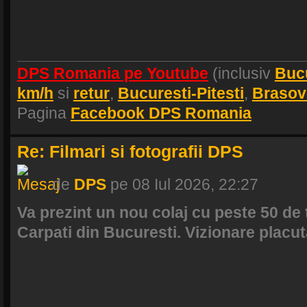
DPS Romania pe Youtube
(inclusiv
Buc
km/h
si
retur
,
Bucuresti-Pitesti
,
Brasov
Pagina
Facebook DPS Romania
Re: Filmari si fotografii DPS
de
DPS
pe 08 Iul 2026, 22:27
Va prezint un nou colaj cu peste 50 de t
Carpati din Bucuresti. Vizionare placut