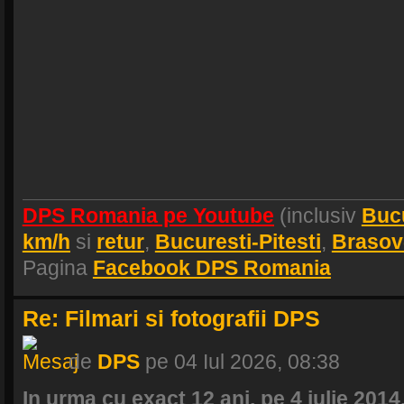
DPS Romania pe Youtube
(inclusiv
Buc
km/h
si
retur
,
Bucuresti-Pitesti
,
Brasov
Pagina
Facebook DPS Romania
Re: Filmari si fotografii DPS
de
DPS
pe 04 Iul 2026, 08:38
In urma cu exact 12 ani, pe 4 iulie 2014