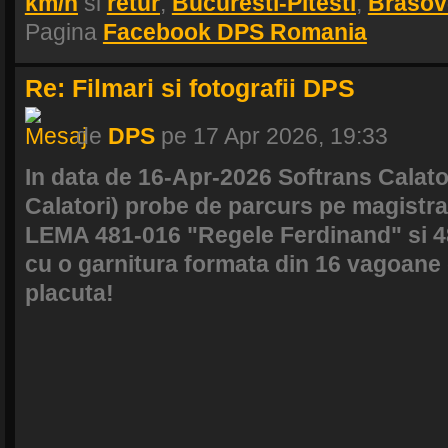
km/h
si
retur
,
Bucuresti-Pitesti
,
Brasov
Pagina
Facebook DPS Romania
Re: Filmari si fotografii DPS
de
DPS
pe 17 Apr 2026, 19:33
In data de 16-Apr-2026 Softrans Calato
Calatori) probe de parcurs pe magistra
LEMA 481-016 "Regele Ferdinand" si 48
cu o garnitura formata din 16 vagoane 
placuta!