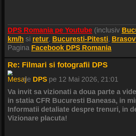
DPS Romania pe Youtube
(inclusiv
Buc
km/h
si
retur
,
Bucuresti-Pitesti
,
Brasov
Pagina
Facebook DPS Romania
Re: Filmari si fotografii DPS
de
DPS
pe 12 Mai 2026, 21:01
Va invit sa vizionati a doua parte a vide
in statia CFR Bucuresti Baneasa, in mi
Informatii detaliate despre trenuri, in d
Vizionare placuta!