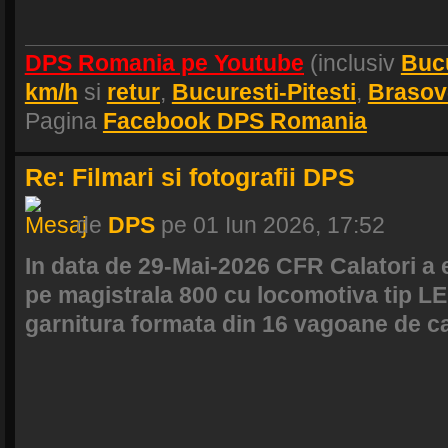
DPS Romania pe Youtube
(inclusiv
Buc
km/h
si
retur
,
Bucuresti-Pitesti
,
Brasov
Pagina
Facebook DPS Romania
Re: Filmari si fotografii DPS
de
DPS
pe 01 Iun 2026, 17:52
In data de 29-Mai-2026 CFR Calatori a 
pe magistrala 800 cu locomotiva tip L
garnitura formata din 16 vagoane de cal