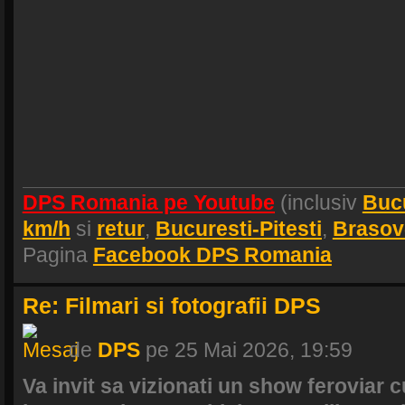
DPS Romania pe Youtube
(inclusiv
Buc
km/h
si
retur
,
Bucuresti-Pitesti
,
Brasov
Pagina
Facebook DPS Romania
Re: Filmari si fotografii DPS
de
DPS
pe 25 Mai 2026, 19:59
Va invit sa vizionati un show feroviar c