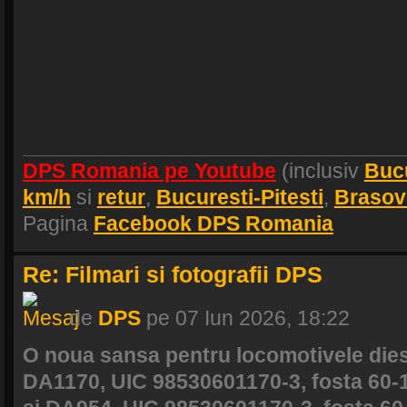
DPS Romania pe Youtube
(inclusiv
Buc
km/h
si
retur
,
Bucuresti-Pitesti
,
Brasov
Pagina
Facebook DPS Romania
Re: Filmari si fotografii DPS
de
DPS
pe 07 Iun 2026, 18:22
O noua sansa pentru locomotivele diese
DA1170, UIC 98530601170-3, fosta 60-1