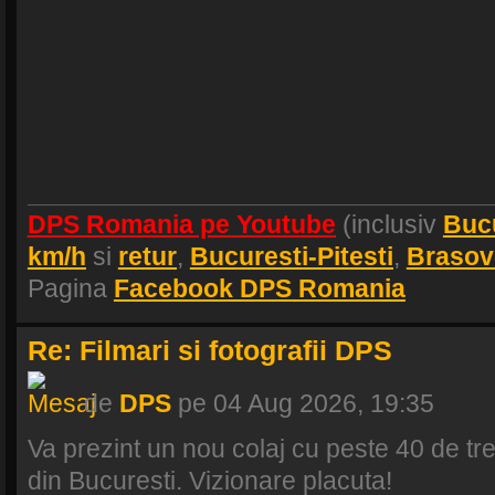
DPS Romania pe Youtube
(inclusiv
Buc
km/h
si
retur
,
Bucuresti-Pitesti
,
Brasov
Pagina
Facebook DPS Romania
Re: Filmari si fotografii DPS
de
DPS
pe 04 Aug 2026, 19:35
Va prezint un nou colaj cu peste 40 de tren
din Bucuresti. Vizionare placuta!