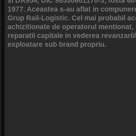
si DA954, UIC 98530601170-3, fosta 60-
1977. Aceastea s-au aflat in compuner
Grup Rail-Logistic. Cel mai probabil a
achizitionate de operatorul mentionat,
reparatii capitale in vederea revanzarii/
exploatare sub brand propriu.