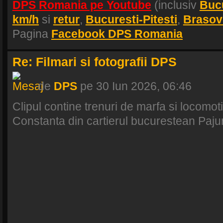
DPS Romania pe Youtube
(inclusiv
Buc
km/h
si
retur
,
Bucuresti-Pitesti
,
Brasov
Pagina
Facebook DPS Romania
Re: Filmari si fotografii DPS
de
DPS
pe 30 Iun 2026, 06:46
Clipul contine trenuri de marfa si locomoti
Constanta din cartierul bucurestean Pajur