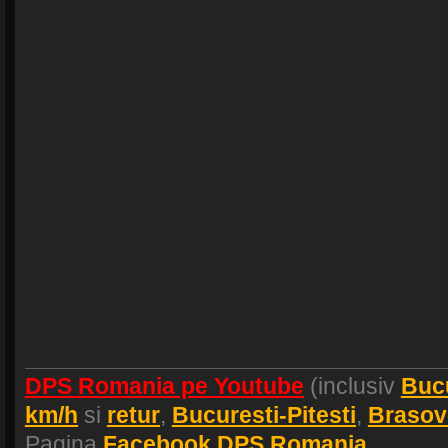
DPS Romania pe Youtube
(inclusiv
Buc
km/h
si
retur
,
Bucuresti-Pitesti
,
Brasov
Pagina
Facebook DPS Romania