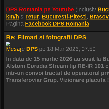
DPS Romania pe Youtube
(inclusiv
Buc
km/h
si
retur
,
Bucuresti-Pitesti
,
Brasov
Pagina
Facebook DPS Romania
Re: Filmari si fotografii DPS
de
DPS
pe 18 Mar 2026, 07:59
In data de 15 martie 2026 au sosit la B
Alstom Coradia Stream tip RE-IR 101 c
intr-un convoi tractat de operatorul pr
Transferoviar Grup. Vizionare placuta !