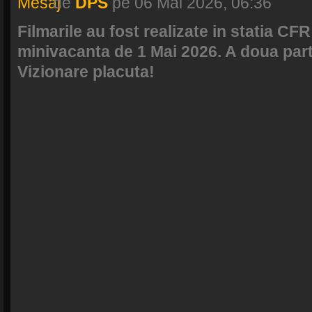
de
DPS
pe 06 Mai 2026, 06:36
Filmarile au fost realizate in statia C
minivacanta de 1 Mai 2026. A doua parte
Vizionare placuta!