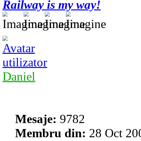
Railway is my way!
Daniel
Mesaje:
9782
Membru din:
28 Oct 20