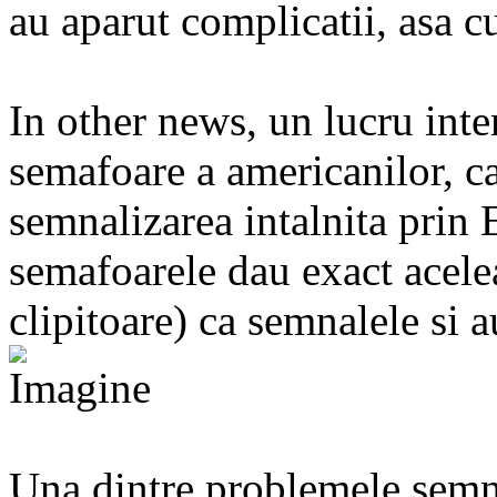
au aparut complicatii, asa 
In other news, un lucru inte
semafoare a americanilor, ca
semnalizarea intalnita prin
semafoarele dau exact acelea
clipitoare) ca semnalele si a
Una dintre problemele semna