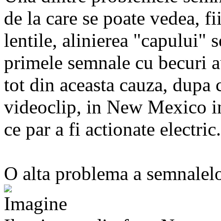
de la care se poate vedea, fi
lentile, alinierea "capului"
primele semnale cu becuri a
tot din aceasta cauza, dupa
videoclip, in New Mexico in
ce par a fi actionate electric.
O alta problema a semnalelor