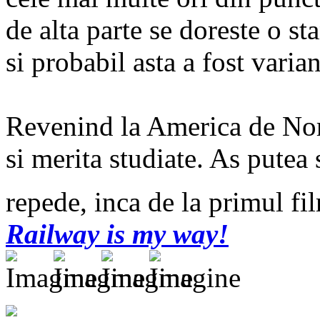
de alta parte se doreste o st
si probabil asta a fost vari
Revenind la America de Nord
si merita studiate. As putea 
repede, inca de la primul fi
Railway is my way!