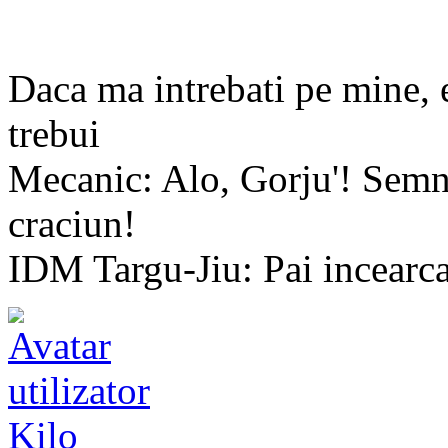
Daca ma intrebati pe mine, 
trebui
Mecanic: Alo, Gorju'! Semna
craciun!
IDM Targu-Jiu: Pai incearca s
Kilo