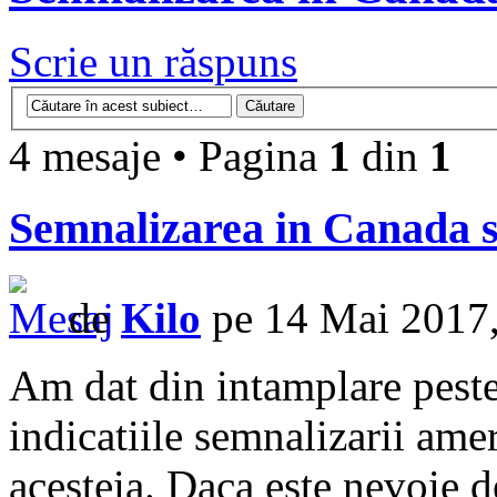
Scrie un răspuns
4 mesaje • Pagina
1
din
1
Semnalizarea in Canada s
de
Kilo
pe 14 Mai 2017,
Am dat din intamplare peste 
indicatiile semnalizarii ame
acesteia. Daca este nevoie d