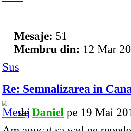
Mesaje:
51
Membru din:
12 Mar 20
Sus
Re: Semnalizarea in Cana
de
Daniel
pe 19 Mai 201
Am apucat sa vad pe repede 