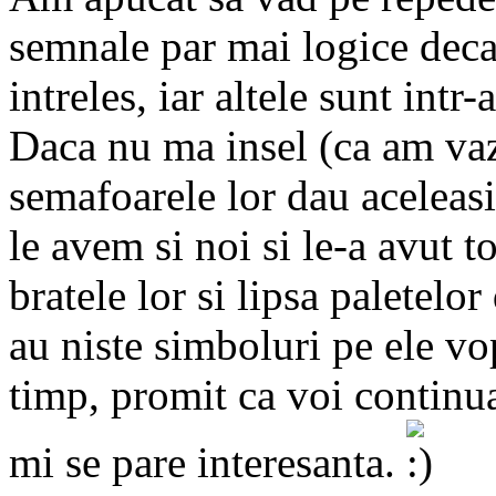
semnale par mai logice decat
intreles, iar altele sunt intr
Daca nu ma insel (ca am vaz
semafoarele lor dau aceleasi
le avem si noi si le-a avut t
bratele lor si lipsa paletelo
au niste simboluri pe ele vo
timp, promit ca voi continua
mi se pare interesanta.