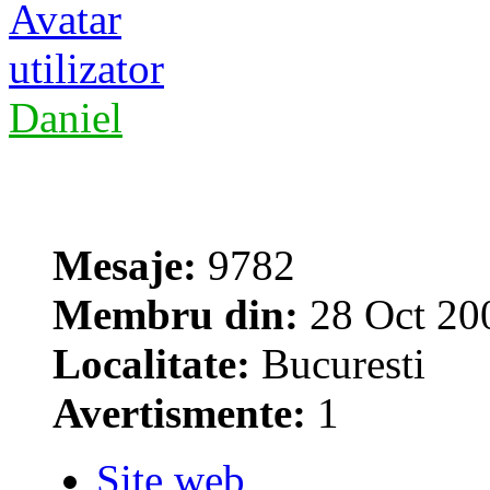
Daniel
Mesaje:
9782
Membru din:
28 Oct 20
Localitate:
Bucuresti
Avertismente:
1
Site web