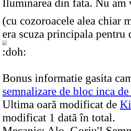
Iluminarea din fata. Nu am v
(cu cozoroacele alea chiar 
era scuza principala pentru 
Bonus informatie gasita ca
semnalizare de bloc inca de
Ultima oară modificat de
Ki
modificat 1 dată în total.
Mecanic: Alo, Gorju'! Semna