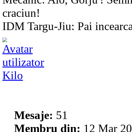
craciun!
IDM Targu-Jiu: Pai incearca s
Kilo
Mesaje:
51
Membru din:
12 Mar 20