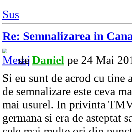
Sus
Re: Semnalizarea in Cana
de
Daniel
pe 24 Mai 201
Si eu sunt de acrod cu tine 
de semnalizare este ceva mai
mai usurel. In privinta TMV-
germana si era de asteptat s
cele mai multe ori din punct