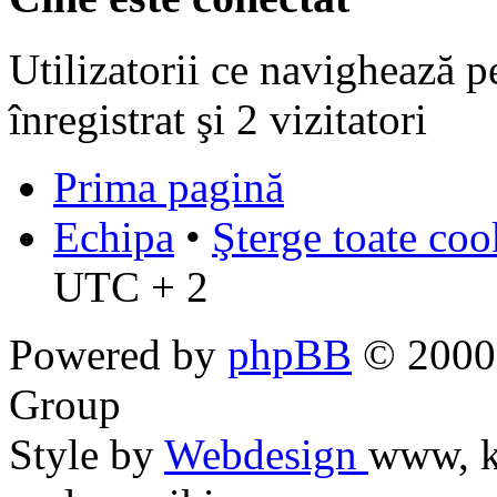
Utilizatorii ce navighează p
înregistrat şi 2 vizitatori
Prima pagină
Echipa
•
Şterge toate coo
UTC + 2
Powered by
phpBB
© 2000,
Group
Style by
Webdesign
www, k