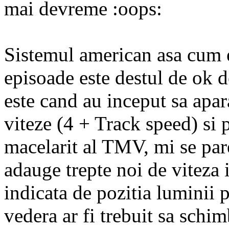
mai devreme
Sistemul american asa cum e
episoade este destul de ok d
este cand au inceput sa apar
viteze (4 + Track speed) si p
macelarit al TMV, mi se pare
adauge trepte noi de viteza i
indicata de pozitia luminii
vedera ar fi trebuit sa schi