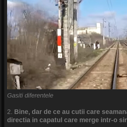
Gasiti diferentele
2.
Bine, dar de ce au cutii care seaman
directia in capatul care merge intr-o s