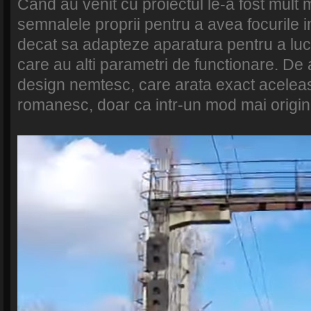
Cand au venit cu proiectul le-a fost mult 
semnalele proprii pentru a avea focurile i
decat sa adapteze aparatura pentru a lu
care au alti parametri de functionare. De 
design nemtesc, care arata exact aceleas
romanesc, doar ca intr-un mod mai origin