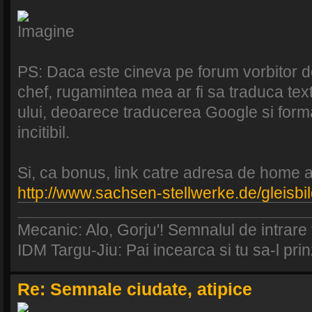
PS: Daca este cineva pe forum vorbitor d
chef, rugamintea mea ar fi sa traduca text
ului, deoarece traducerea Google si format
incitibil.
Si, ca bonus, link catre adresa de home a 
http://www.sachsen-stellwerke.de/gleisbi
Mecanic: Alo, Gorju'! Semnalul de intrare
IDM Targu-Jiu: Pai incearca si tu sa-l prinz
Re: Semnale ciudate, atipice