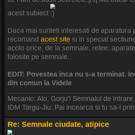
acest subiect
Daca mai sunteti interesati de aparatura
recomand
acest site
si in special sectiu
acolo orice, de la semnale, relee, aparate
folosite pe semnale.
EDIT: Povestea inca nu s-a terminat. In
din comun la Videle
Mecanic: Alo, Gorju'! Semnalul de intrare
IDM Targu-Jiu: Pai incearca si tu sa-l prinz
Re: Semnale ciudate, atipice