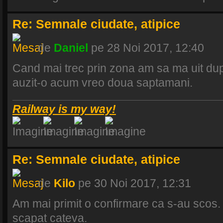
Re: Semnale ciudate, atipice
de
Daniel
pe 28 Noi 2017, 12:40
Cand mai trec prin zona am sa ma uit dup
auzit-o acum vreo doua saptamani.
Railway is my way!
Re: Semnale ciudate, atipice
de
Kilo
pe 30 Noi 2017, 12:31
Am mai primit o confirmare ca s-au scos. P
scapat cateva.