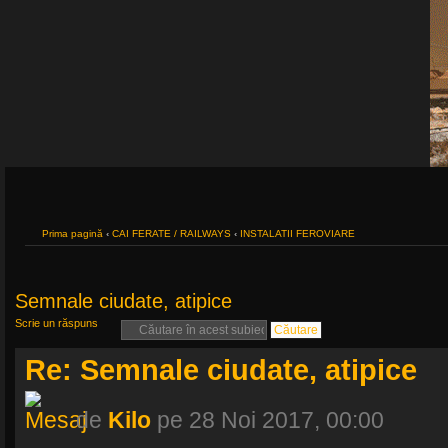
Prima pagină
‹
CAI FERATE / RAILWAYS
‹
INSTALATII FEROVIARE
Semnale ciudate, atipice
Scrie un răspuns
Re: Semnale ciudate, atipice
de
Kilo
pe 28 Noi 2017, 00:00