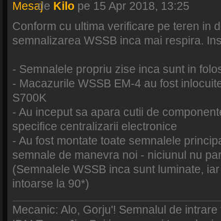
de
Kilo
pe 15 Apr 2018, 13:25
Conform cu ultima verificare pe teren in 
semnalizarea WSSB inca mai respira. Insa
- Semnalele propriu zise inca sunt in folo
- Macazurile WSSB EM-4 au fost inlocui
S700K
- Au inceput sa apara cutii de component
specifice centralizarii electronice
- Au fost montate toate semnalele princip
semnale de manevra noi - niciunul nu pare 
(Semnalele WSSB inca sunt luminate, ia
intoarse la 90*)
Mecanic: Alo, Gorju'! Semnalul de intrare