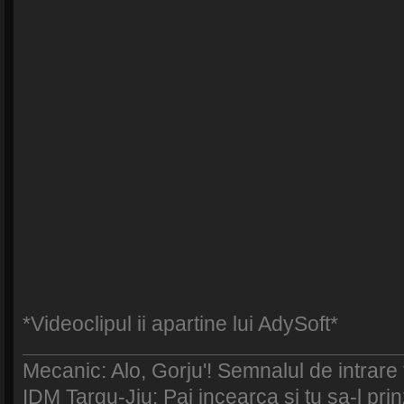
*Videoclipul ii apartine lui AdySoft*
Mecanic: Alo, Gorju'! Semnalul de intrare
IDM Targu-Jiu: Pai incearca si tu sa-l prinz