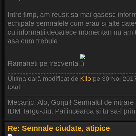
Intre timp, am reusit sa mai gasesc informa
echipate semnalele cum erau si alte catev
cu informatii deoarece momentan nu am t
asa cum trebuie.
Ramaneti pe frecventa
Ultima oară modificat de
Kilo
pe 30 Noi 2017,
total.
Mecanic: Alo, Gorju'! Semnalul de intrare
IDM Targu-Jiu: Pai incearca si tu sa-l prinz
Re: Semnale ciudate, atipice