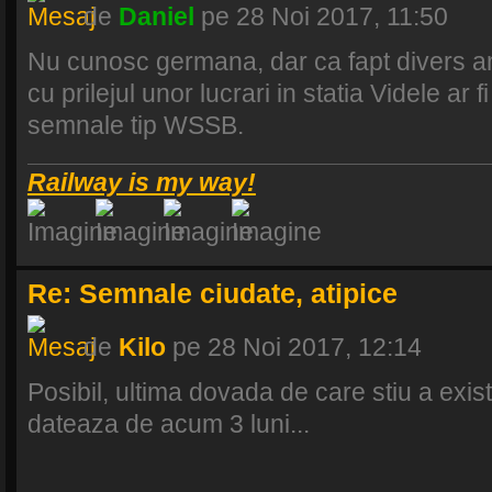
de
Daniel
pe 28 Noi 2017, 11:50
Nu cunosc germana, dar ca fapt divers am
cu prilejul unor lucrari in statia Videle ar 
semnale tip WSSB.
Railway is my way!
Re: Semnale ciudate, atipice
de
Kilo
pe 28 Noi 2017, 12:14
Posibil, ultima dovada de care stiu a exi
dateaza de acum 3 luni...