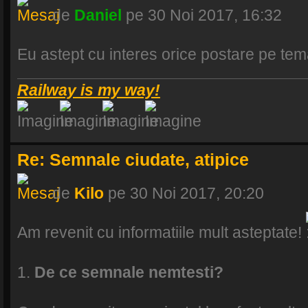
de
Daniel
pe 30 Noi 2017, 16:32
Eu astept cu interes orice postare pe te
Railway is my way!
Re: Semnale ciudate, atipice
de
Kilo
pe 30 Noi 2017, 20:20
Am revenit cu informatiile mult asteptate!
1.
De ce semnale nemtesti?