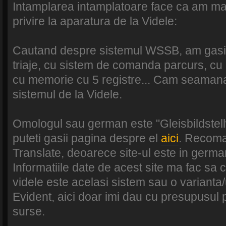
Intamplarea intamplatoare face ca am mai
privire la aparatura de la Videle:
Cautand despre sistemul WSSB, am gasit 
triaje, cu sistem de comanda parcurs, cu c
cu memorie cu 5 registre... Cam seaman
sistemul de la Videle.
Omologul sau german este "Gleisbildstell
puteti gasii pagina despre el
aici
. Recoma
Translate, deoarece site-ul este in germa
Informatiile date de acest site ma fac sa 
videle este acelasi sistem sau o varianta
Evident, aici doar imi dau cu presupusul p
surse.