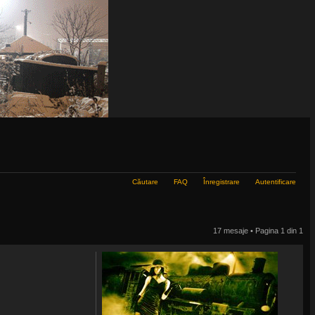
Căutare
FAQ
Înregistrare
Autentificare
17 mesaje • Pagina
1
din
1