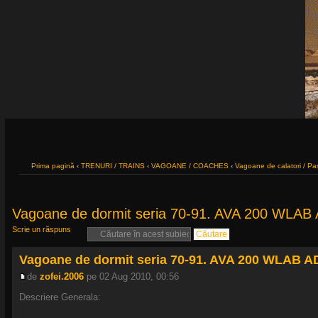
Prima pagină
‹
TRENURI / TRAINS
‹
VAGOANE / COACHES
‹
Vagoane de calatori / P
Vagoane de dormit seria 70-91. AVA 200 WLAB
Scrie un răspuns
Vagoane de dormit seria 70-91. AVA 200 WLAB A
de
zofei.2006
pe 02 Aug 2010, 00:56
Descriere Generala: