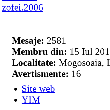
zofei.2006
Mesaje:
2581
Membru din:
15 Iul 201
Localitate:
Mogosoaia, L
Avertismente:
16
Site web
YIM