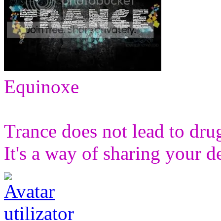
Equinoxe
Trance does not lead to drugs
It's a way of sharing your d