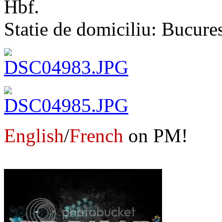
Hbf.
Statie de domiciliu: Bucures
English
/
French
on PM!