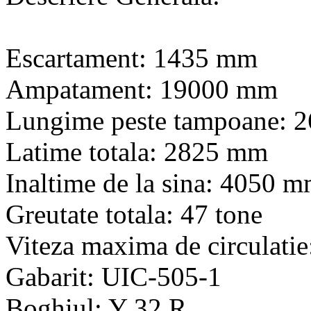
Escartament: 1435 mm
Ampatament: 19000 mm
Lungime peste tampoane: 
Latime totala: 2825 mm
Inaltime de la sina: 4050 
Greutate totala: 47 tone
Viteza maxima de circulati
Gabarit: UIC-505-1
Boghiul: Y 32 R