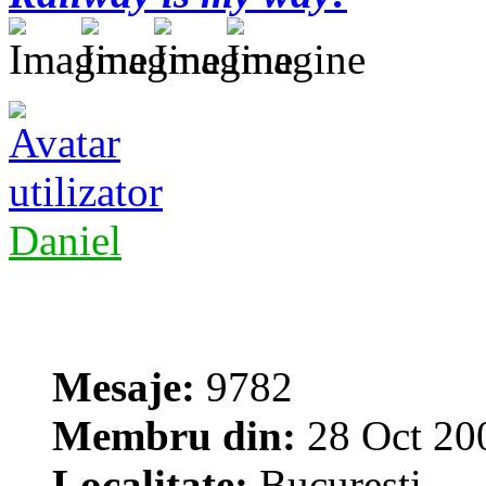
Daniel
Mesaje:
9782
Membru din:
28 Oct 20
Localitate:
Bucuresti