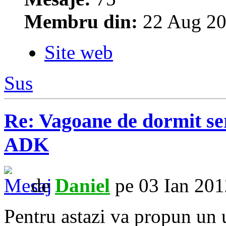
Membru din:
22 Aug 20
Site web
Sus
Re: Vagoane de dormit s
ADK
de
Daniel
pe 03 Ian 201
Pentru astazi va propun un 