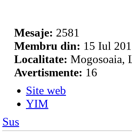
Mesaje:
2581
Membru din:
15 Iul 201
Localitate:
Mogosoaia, L
Avertismente:
16
Site web
YIM
Sus