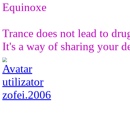
Equinoxe
Trance does not lead to drugs
It's a way of sharing your d
zofei.2006