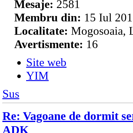
Mesaje:
2581
Membru din:
15 Iul 201
Localitate:
Mogosoaia, L
Avertismente:
16
Site web
YIM
Sus
Re: Vagoane de dormit s
ADK