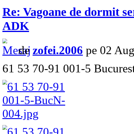
Re: Vagoane de dormit s
ADK
de
zofei.2006
pe 02 Aug
61 53 70-91 001-5 Bucures