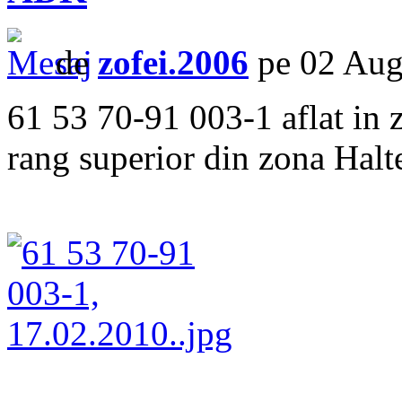
de
zofei.2006
pe 02 Aug
61 53 70-91 003-1 aflat in 
rang superior din zona Halt