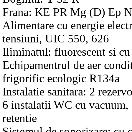
Frana: KE PR Mg (D) Ep 
Alimentare cu energie electr
tensiuni, UIC 550, 626
Iliminatul: fluorescent si c
Echipamentrul de aer condi
frigorific ecologic R134a
Instalatie sanitara: 2 rezerv
6 instalatii WC cu vacuum, 
retentie
Sistemul de sonorizare: cu 