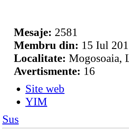
Mesaje:
2581
Membru din:
15 Iul 201
Localitate:
Mogosoaia, L
Avertismente:
16
Site web
YIM
Sus