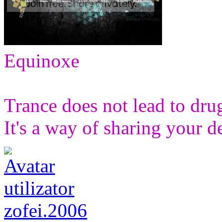
Equinoxe
Trance does not lead to drugs
It's a way of sharing your d
zofei.2006