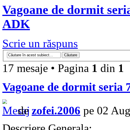
Vagoane de dormit ser
ADK
Scrie un răspuns
17 mesaje • Pagina
1
din
1
Vagoane de dormit seri
de
zofei.2006
pe 02 Aug
Descriere Generala: