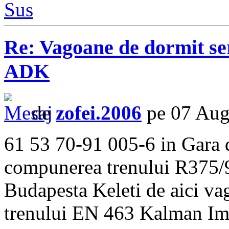
Sus
Re: Vagoane de dormit s
ADK
de
zofei.2006
pe 07 Aug
61 53 70-91 005-6 in Gara d
compunerea trenului R375/9
Budapesta Keleti de aici va
trenului EN 463 Kalman Im