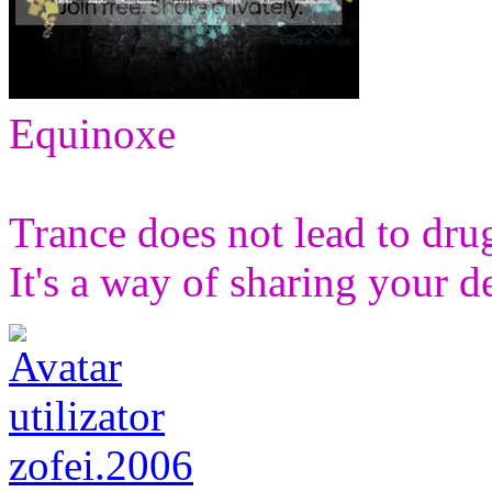
Equinoxe
Trance does not lead to drugs
It's a way of sharing your d
zofei.2006