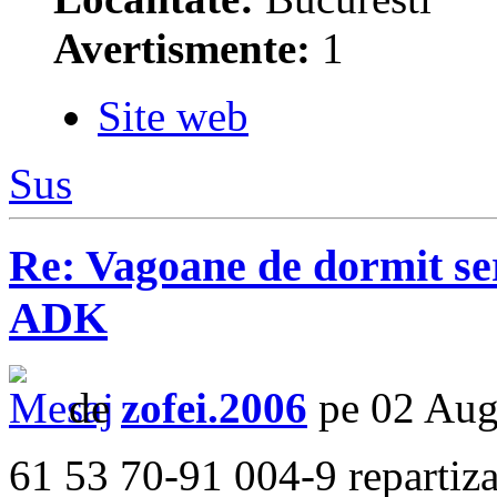
Avertismente:
1
Site web
Sus
Re: Vagoane de dormit s
ADK
de
zofei.2006
pe 02 Aug
61 53 70-91 004-9 repartiz