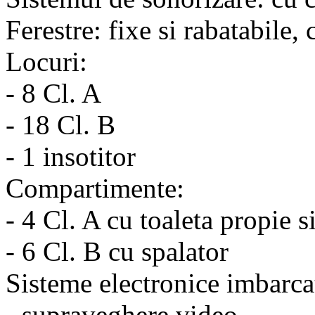
Ferestre: fixe si rabatabile,
Locuri:
- 8 Cl. A
- 18 Cl. B
- 1 insotitor
Compartimente:
- 4 Cl. A cu toaleta propie s
- 6 Cl. B cu spalator
Sisteme electronice imbarca
- supraveghere video