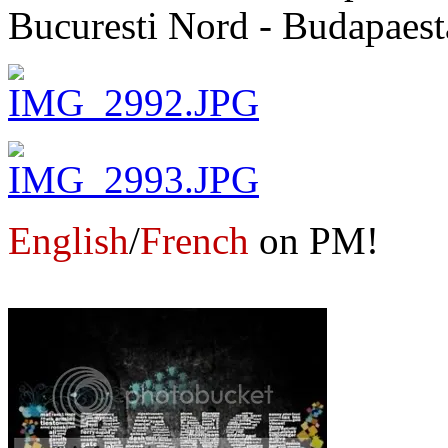
Bucuresti Nord - Budapaesta
English
/
French
on PM!