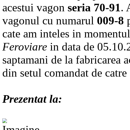
acestui vagon
seria 70-91
. 
vagonul cu numarul
009-8
p
cate am inteles in momentul 
Feroviare
in data de 05.10.
saptamani de la fabricarea a
din setul comandat de catre
Prezentat la: