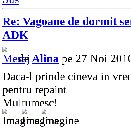
Re: Vagoane de dormit s
ADK
de
Alina
pe 27 Noi 2010
Daca-l prinde cineva in vreo
pentru repaint
Multumesc!