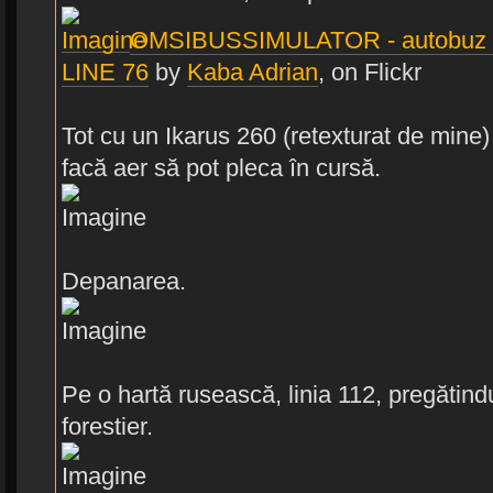
OMSIBUSSIMULATOR - autobu
LINE 76
by
Kaba Adrian
, on Flickr
Tot cu un Ikarus 260 (retexturat de mine)
facă aer să pot pleca în cursă.
Depanarea.
Pe o hartă rusească, linia 112, pregătin
forestier.