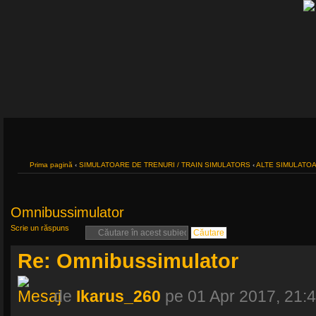
Prima pagină
‹
SIMULATOARE DE TRENURI / TRAIN SIMULATORS
‹
ALTE SIMULATOA
Omnibussimulator
Scrie un răspuns
Re: Omnibussimulator
de
Ikarus_260
pe 01 Apr 2017, 21: