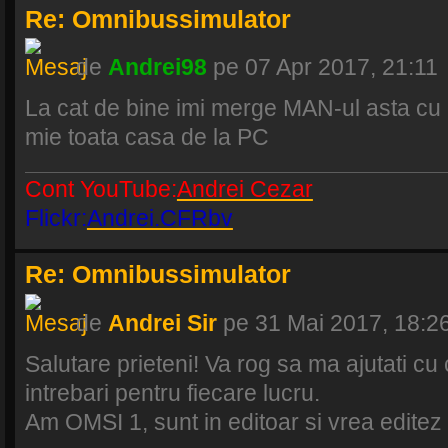
Re: Omnibussimulator
de
Andrei98
pe 07 Apr 2017, 21:11
La cat de bine imi merge MAN-ul asta cu 
mie toata casa de la PC
Cont YouTube:
Andrei Cezar
Flickr:
Andrei.CFRbv
Re: Omnibussimulator
de
Andrei Sir
pe 31 Mai 2017, 18:2
Salutare prieteni! Va rog sa ma ajutati cu 
intrebari pentru fiecare lucru.
Am OMSI 1, sunt in editoar si vrea editez 