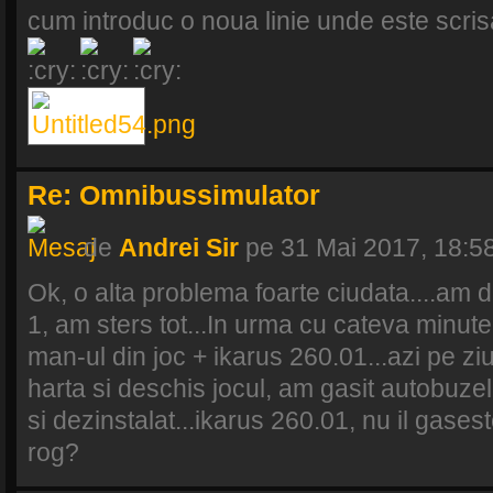
cum introduc o noua linie unde este scrisa 
Re: Omnibussimulator
de
Andrei Sir
pe 31 Mai 2017, 18:5
Ok, o alta problema foarte ciudata....am 
1, am sters tot...In urma cu cateva minute
man-ul din joc + ikarus 260.01...azi pe zi
harta si deschis jocul, am gasit autobuzel
si dezinstalat...ikarus 260.01, nu il gaseste
rog?