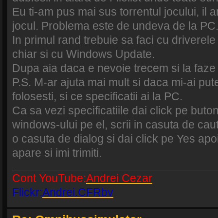
Eu ti-am pus mai sus torrentul jocului, il 
jocul. Problema este de undeva de la PC
In primul rand trebuie sa faci cu driverele
chiar si cu Windows Update.
Dupa aia daca e nevoie trecem si la faze
P.S. M-ar ajuta mai mult si daca mi-ai p
folosesti, si ce specificatii ai la PC.
Ca sa vezi specificatiile dai click pe buton
windows-ului pe el, scrii in casuta de cau
o casuta de dialog si dai click pe Yes apoi 
apare si imi trimiti.
Cont YouTube:
Andrei Cezar
Flickr:
Andrei.CFRbv