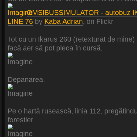
OMSIBUSSIMULATOR - autobuz
LINE 76
by
Kaba Adrian
, on Flickr
Tot cu un Ikarus 260 (retexturat de mine)
facă aer să pot pleca în cursă.
Depanarea.
Pe o hartă rusească, linia 112, pregătin
forestier.