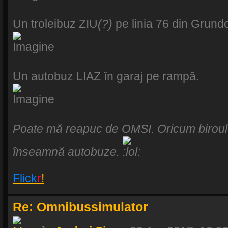
Un troleibuz ZIU
(?)
pe linia 76 din Grundo
Un autobuz LIAZ în garaj pe rampă.
Poate mă reapuc de OMSI. Oricum biroul 
înseamnă autobuze.
Flick
r
!
Re: Omnibussimulator