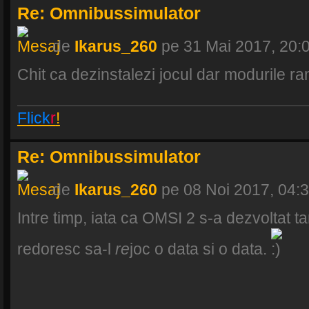
Re: Omnibussimulator
de
Ikarus_260
pe 31 Mai 2017, 20:
Chit ca dezinstalezi jocul dar modurile r
Flick
r
!
Re: Omnibussimulator
de
Ikarus_260
pe 08 Noi 2017, 04:
Intre timp, iata ca OMSI 2 s-a dezvoltat ta
redoresc sa-l
re
joc o data si o data.