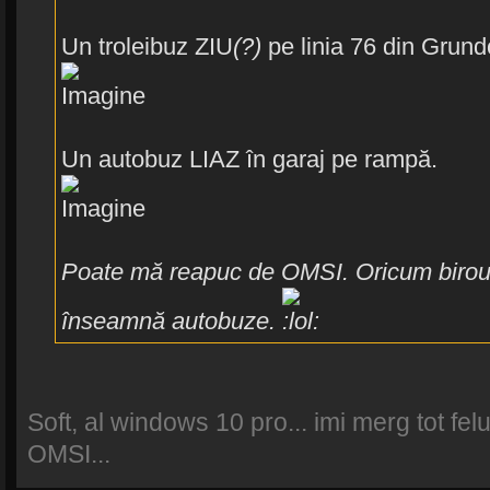
Un troleibuz ZIU
(?)
pe linia 76 din Grundo
Un autobuz LIAZ în garaj pe rampă.
Poate mă reapuc de OMSI. Oricum biroul
înseamnă autobuze.
Soft, al windows 10 pro... imi merg tot felu
OMSI...