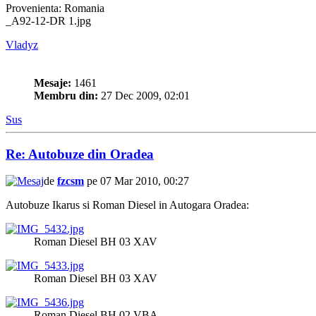
Provenienta: Romania
_A92-12-DR 1.jpg
Vladyz
Mesaje:
1461
Membru din:
27 Dec 2009, 02:01
Sus
Re: Autobuze din Oradea
de
fzcsm
pe 07 Mar 2010, 00:27
Autobuze Ikarus si Roman Diesel in Autogara Oradea:
Roman Diesel BH 03 XAV
Roman Diesel BH 03 XAV
Roman Diesel BH 02 VBA