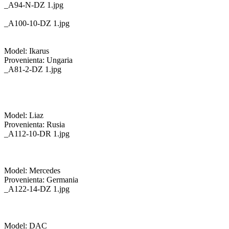
_A94-N-DZ 1.jpg
_A100-10-DZ 1.jpg
Model: Ikarus
Provenienta: Ungaria
_A81-2-DZ 1.jpg
Model: Liaz
Provenienta: Rusia
_A112-10-DR 1.jpg
Model: Mercedes
Provenienta: Germania
_A122-14-DZ 1.jpg
Model: DAC