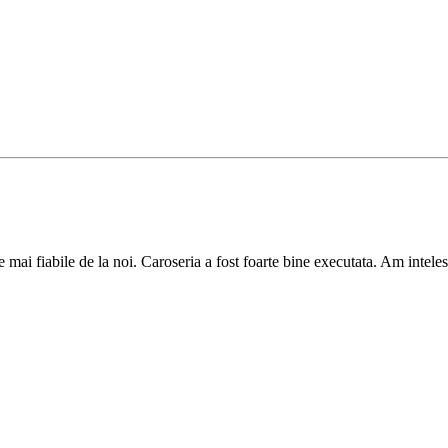
mai fiabile de la noi. Caroseria a fost foarte bine executata. Am inteles