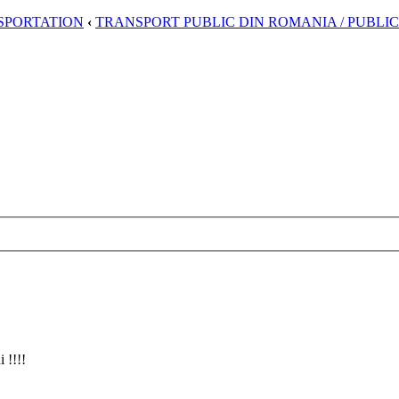
SPORTATION
‹
TRANSPORT PUBLIC DIN ROMANIA / PUBLI
 !!!!