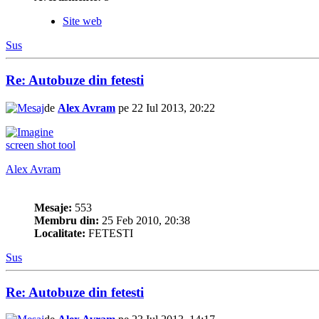
Site web
Sus
Re: Autobuze din fetesti
de
Alex Avram
pe 22 Iul 2013, 20:22
screen shot tool
Alex Avram
Mesaje:
553
Membru din:
25 Feb 2010, 20:38
Localitate:
FETESTI
Sus
Re: Autobuze din fetesti