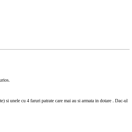
urios.
 si unele cu 4 faruri patrate care mai au si armata in dotare . Dac-ul