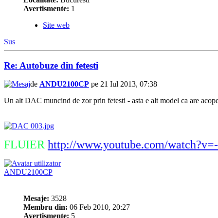
Avertismente:
1
Site web
Sus
Re: Autobuze din fetesti
de
ANDU2100CP
pe 21 Iul 2013, 07:38
Un alt DAC muncind de zor prin fetesti - asta e alt model ca are acoperis
FLUIER
http://www.youtube.com/watch?v
ANDU2100CP
Mesaje:
3528
Membru din:
06 Feb 2010, 20:27
Avertismente:
5