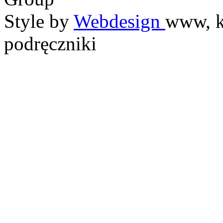
Style by
Webdesign
www, k
podręczniki