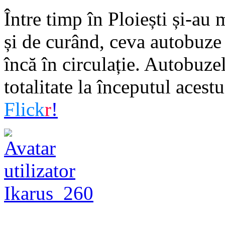
Între timp în Ploiești și-au
și de curând, ceva autobuze 
încă în circulație. Autobuzel
totalitate la începutul acestu
Flick
r
!
Ikarus_260