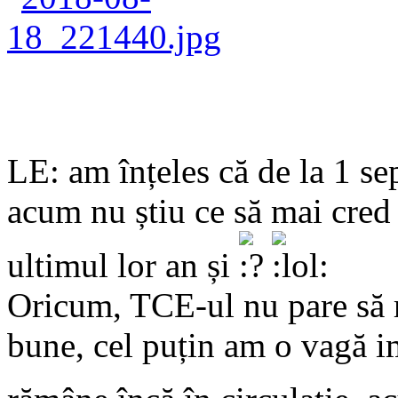
LE: am înțeles că de la 1 sep
acum nu știu ce să mai cred 
ultimul lor an și
Oricum, TCE-ul nu pare să r
bune, cel puțin am o vagă i