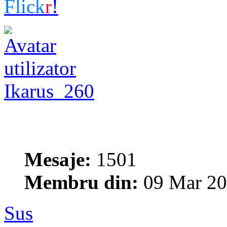
Flick
r
!
Ikarus_260
Mesaje:
1501
Membru din:
09 Mar 20
Sus