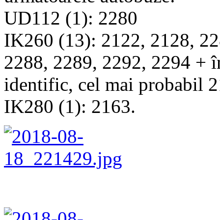
UD112 (1): 2280
IK260 (13): 2122, 2128, 22
2288, 2289, 2292, 2294 + în
identific, cel mai probabil 
IK280 (1): 2163.