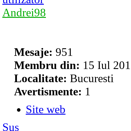
Andrei98
Mesaje:
951
Membru din:
15 Iul 201
Localitate:
Bucuresti
Avertismente:
1
Site web
Sus