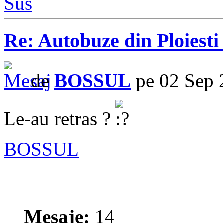
Sus
Re: Autobuze din Ploiest
de
BOSSUL
pe 02 Sep 
Le-au retras ?
BOSSUL
Mesaje:
14