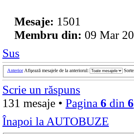
Mesaje:
1501
Membru din:
09 Mar 20
Sus
Anterior
Afişează mesajele de la anteriorul:
Sort
Scrie un răspuns
131 mesaje •
Pagina
6
din
6
Înapoi la AUTOBUZE