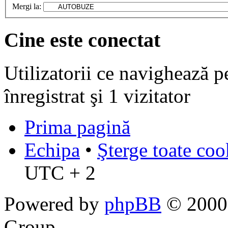
Mergi la:
Cine este conectat
Utilizatorii ce navighează p
înregistrat şi 1 vizitator
Prima pagină
Echipa
•
Şterge toate coo
UTC + 2
Powered by
phpBB
© 2000,
Group