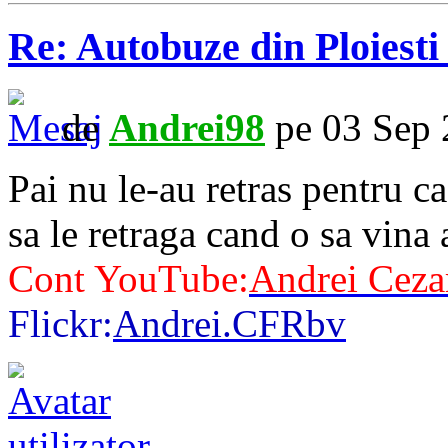
Re: Autobuze din Ploiest
de
Andrei98
pe 03 Sep 
Pai nu le-au retras pentru c
sa le retraga cand o sa vina 
Cont YouTube:
Andrei Ceza
Flickr:
Andrei.CFRbv