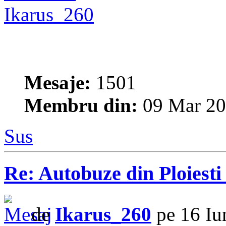
Ikarus_260
Mesaje:
1501
Membru din:
09 Mar 20
Sus
Re: Autobuze din Ploiest
de
Ikarus_260
pe 16 Iu