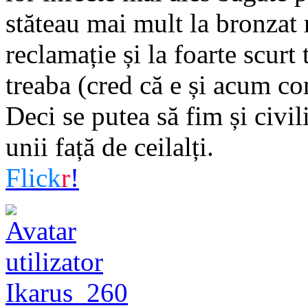
stăteau mai mult la bronzat 
reclamație și la foarte scurt
treaba (cred că e și acum co
Deci se putea să fim și civil
unii față de ceilalți.
Flick
r
!
Ikarus_260