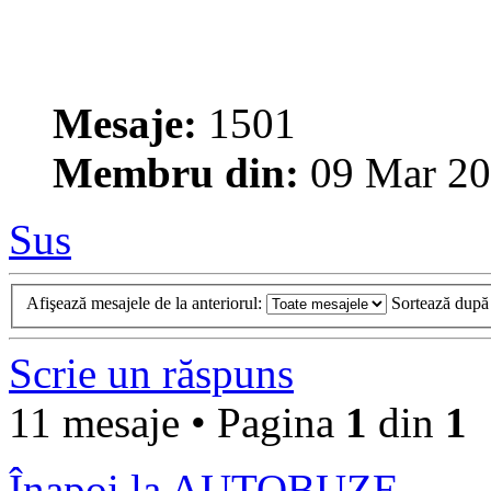
Mesaje:
1501
Membru din:
09 Mar 20
Sus
Afişează mesajele de la anteriorul:
Sortează dup
Scrie un răspuns
11 mesaje • Pagina
1
din
1
Înapoi la AUTOBUZE