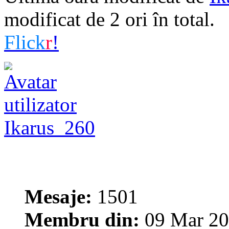
modificat de 2 ori în total.
Flick
r
!
Ikarus_260
Mesaje:
1501
Membru din:
09 Mar 20