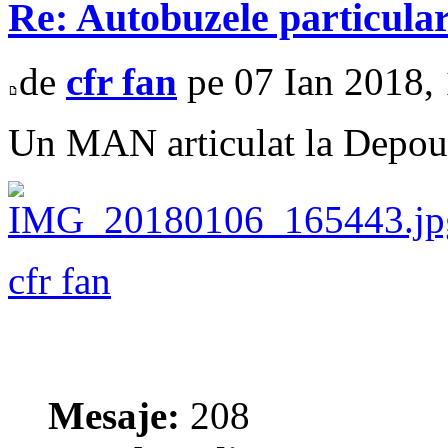
Re: Autobuzele particula
de
cfr fan
pe 07 Ian 2018,
Un MAN articulat la Depoul 
cfr fan
Mesaje:
208