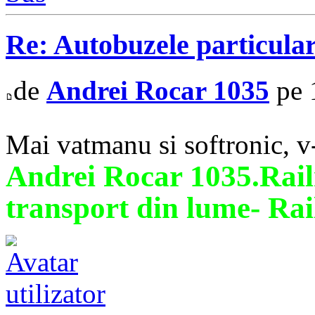
Re: Autobuzele particula
de
Andrei Rocar 1035
pe 
Mai vatmanu si softronic, v-
Andrei Rocar 1035.Railn
transport din lume- Rai