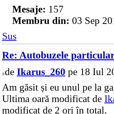
Mesaje:
157
Membru din:
03 Sep 20
Sus
Re: Autobuzele particula
de
Ikarus_260
pe 18 Iul 2
Am găsit și eu unul pe la gar
Ultima oară modificat de
Ik
modificat de 2 ori în total.