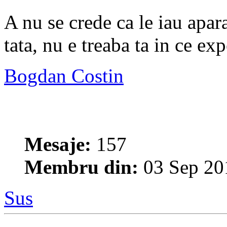
A nu se crede ca le iau apar
tata, nu e treaba ta in ce exp
Bogdan Costin
Mesaje:
157
Membru din:
03 Sep 20
Sus