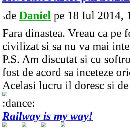
de
Daniel
pe 18 Iul 2014, 
Fara dinastea. Vreau ca pe f
civilizat si sa nu va mai int
P.S. Am discutat si cu soft
fost de acord sa inceteze or
Acelasi lucru il doresc si de
Railway is my way!