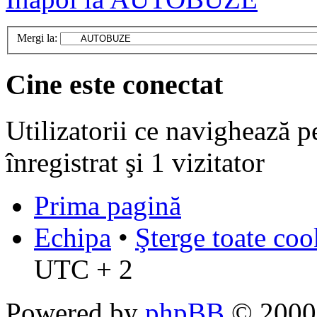
Mergi la:
Cine este conectat
Utilizatorii ce navighează p
înregistrat şi 1 vizitator
Prima pagină
Echipa
•
Şterge toate coo
UTC + 2
Powered by
phpBB
© 2000,