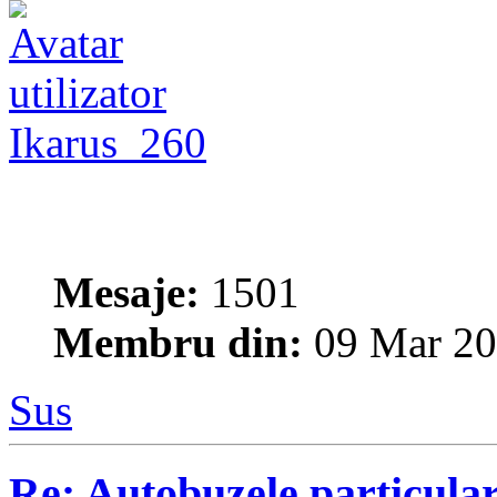
Ikarus_260
Mesaje:
1501
Membru din:
09 Mar 20
Sus
Re: Autobuzele particula