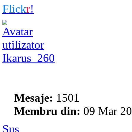
Flick
r
!
Ikarus_260
Mesaje:
1501
Membru din:
09 Mar 20
Sus