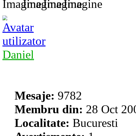
Daniel
Mesaje:
9782
Membru din:
28 Oct 20
Localitate:
Bucuresti