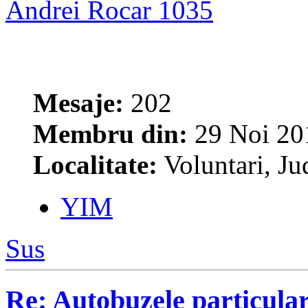
Andrei Rocar 1035
Mesaje:
202
Membru din:
29 Noi 20
Localitate:
Voluntari, Jud
YIM
Sus
Re: Autobuzele particula