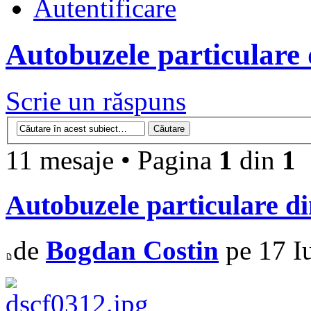
Autentificare
Autobuzele particulare
Scrie un răspuns
11 mesaje • Pagina
1
din
1
Autobuzele particulare d
de
Bogdan Costin
pe 17 I