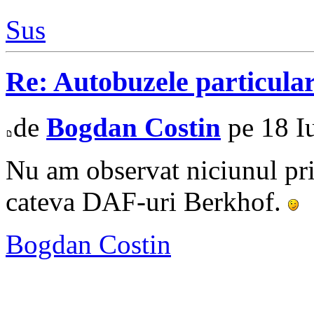
Sus
Re: Autobuzele particula
de
Bogdan Costin
pe 18 I
Nu am observat niciunul pri
cateva DAF-uri Berkhof.
Bogdan Costin