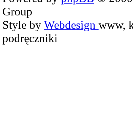
Group
Style by
Webdesign
www, k
podręczniki