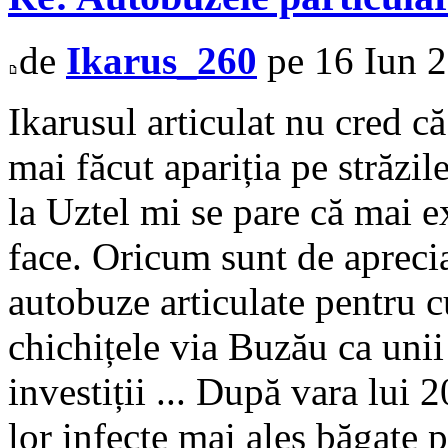
de
Ikarus_260
pe 16 Iun 2
Ikarusul articulat nu cred că
mai făcut apariția pe străzile
la Uztel mi se pare că mai ex
face. Oricum sunt de aprecia
autobuze articulate pentru c
chichițele via Buzău ca unii
investiții ... După vara lu
lor infecte mai ales băgate 