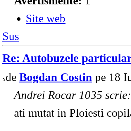
Avertismente:
1
Site web
Sus
Re: Autobuzele particula
de
Bogdan Costin
pe 18 I
Andrei Rocar 1035 scrie:
ati mutat in Ploiesti copi