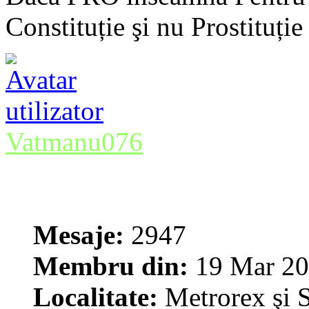
Constituție şi nu Prostituție
Vatmanu076
Mesaje:
2947
Membru din:
19 Mar 20
Localitate:
Metrorex şi S